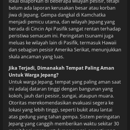
lokal dilaporkan di beberapa wilayah pesisir, tetapi
belum ada laporan kerusakan besar atau korban
jiwa di Jepang. Gempa dangkal di Kamchatka
menjadi pemicu utama, dan wilayah Jepang yang
berada di Cincin Api Pasifik sangat rentan terhadap
peristiwa semacam ini. Peringatan tsunami juga
meluas ke wilayah lain di Pasifik, termasuk Hawaii
dan sebagian pesisir Amerika Serikat, menunjukkan
skala ancaman yang luas.
Jika Terjadi, Dimanakah Tempat Paling Aman
Untuk Warga Jepang?
Untuk warga Jepang, tempat yang paling aman saat
ini adalaj dataran tinggi dengan bangunan yang
kokoh, jauh dari pesisir, sungai, ataupun muara.
Otoritas merekomendasikan evakuasi segera ke
lokasi yang lebih tinggi, seperti bukit atau lantai
atas gedung yang tahan gempa. Sistem peringatan
Jepang yang canggih memberikan waktu sekitar 30