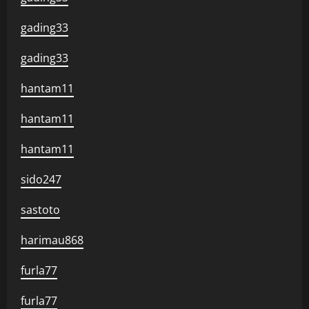
gading33
gading33
hantam11
hantam11
hantam11
sido247
sastoto
harimau868
furla77
furla77