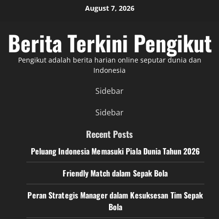
Skip
August 7, 2026
to
content
Berita Terkini Pengikut
Pengikut adalah berita harian online seputar dunia dan
Indonesia
Sidebar
Sidebar
Recent Posts
Peluang Indonesia Memasuki Piala Dunia Tahun 2026
Friendly Match dalam Sepak Bola
Peran Strategis Manager dalam Kesuksesan Tim Sepak
Bola