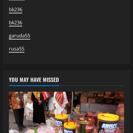
bk236
bk236
garuda55
rusa55
YOU MAY HAVE MISSED