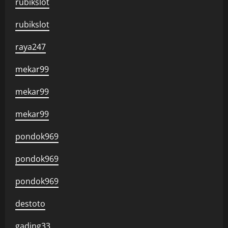
rubikslot
rubikslot
raya247
mekar99
mekar99
mekar99
pondok969
pondok969
pondok969
destoto
gading33