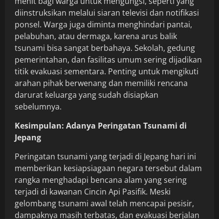
menit bagi warga untuk mengungsi, seperti yang
diinstruksikan melalui siaran televisi dan notifikasi
ponsel. Warga juga diminta menghindari pantai,
pelabuhan, atau dermaga, karena arus balik
tsunami bisa sangat berbahaya. Sekolah, gedung
pemerintahan, dan fasilitas umum sering dijadikan
titik evakuasi sementara. Penting untuk mengikuti
arahan pihak berwenang dan memiliki rencana
darurat keluarga yang sudah disiapkan
sebelumnya.
Kesimpulan: Adanya Peringatan Tsunami di
Jepang
Peringatan tsunami yang terjadi di Jepang hari ini
memberikan kesiapsiagaan negara tersebut dalam
rangka menghadapi bencana alam yang sering
terjadi di kawanan Cincin Api Pasifik. Meski
gelombang tsunami awal telah mencapai pesisir,
dampaknya masih terbatas, dan evakuasi berjalan