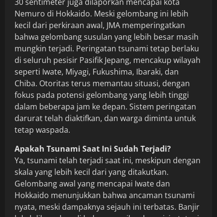
30 sentimeter juga dilaporkan mencapai kota
Nemuro di Hokkaido. Meski gelombang ini lebih
kecil dari perkiraan awal, JMA memperingatkan
bahwa gelombang susulan yang lebih besar masih
mungkin terjadi. Peringatan tsunami tetap berlaku
di seluruh pesisir Pasifik Jepang, mencakup wilayah
seperti Iwate, Miyagi, Fukushima, Ibaraki, dan
Chiba. Otoritas terus memantau situasi, dengan
fokus pada potensi gelombang yang lebih tinggi
dalam beberapa jam ke depan. Sistem peringatan
darurat telah diaktifkan, dan warga diminta untuk
tetap waspada.
Apakah Tsunami Saat Ini Sudah Terjadi?
Ya, tsunami telah terjadi saat ini, meskipun dengan
skala yang lebih kecil dari yang ditakutkan.
Gelombang awal yang mencapai Iwate dan
Hokkaido menunjukkan bahwa ancaman tsunami
nyata, meski dampaknya sejauh ini terbatas. Banjir