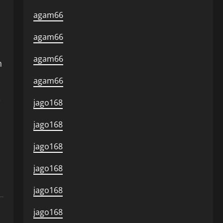
agam66
agam66
agam66
n
agam66
jago168
i
jago168
jago168
jago168
jago168
jago168