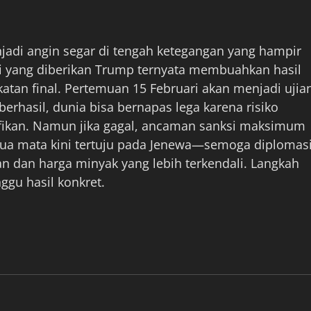
njadi angin segar di tengah ketegangan yang hampir
ri yang diberikan Trump ternyata membuahkan hasil
katan final. Pertemuan 15 Februari akan menjadi ujia
 berhasil, dunia bisa bernapas lega karena risiko
nifikan. Namun jika gagal, ancaman sanksi maksimum
ua mata kini tertuju pada Jenewa—semoga diplomas
an dan harga minyak yang lebih terkendali. Langkah
ggu hasil konkret.