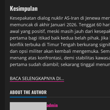
Kesimpulan
Kesepakatan dialog nuklir AS-Iran di Jenewa me
memuncak di akhir Januari 2026. Tenggat 60 ha
awal yang positif, meski masih jauh dari kesepa
pertama bagi itikad baik kedua belah pihak. Jika
konflik terbuka di Timur Tengah berkurang sig
dan opsi militer akan kembali mengemuka. Sem
menang atas konfrontasi, demi stabilitas kawas
pertama sudah diambil; sekarang tinggal menun
BACA SELENGKAPNYA DI…
ABOUT THE AUTHOR
admin