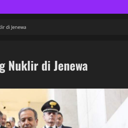
lir di Jenewa
g Nuklir di Jenewa