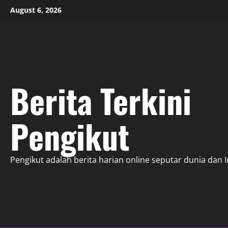
Skip
August 6, 2026
to
content
Berita Terkini
Pengikut
Pengikut adalah berita harian online seputar dunia dan 