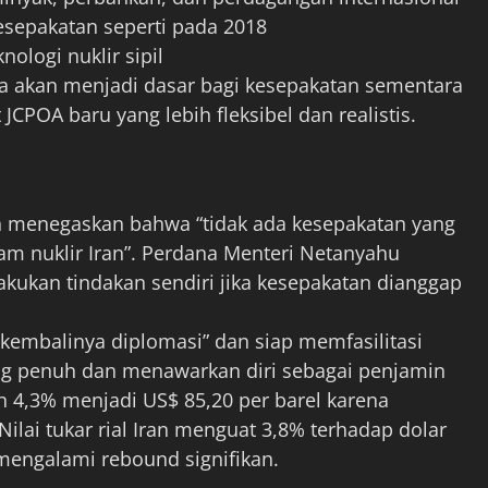
kesepakatan seperti pada 2018
logi nuklir sipil
a akan menjadi dasar bagi kesepakatan sementara
JCPOA baru yang lebih fleksibel dan realistis.
n menegaskan bahwa “tidak ada kesepakatan yang
am nuklir Iran”. Perdana Menteri Netanyahu
kukan tindakan sendiri jika kesepakatan dianggap
kembalinya diplomasi” dan siap memfasilitasi
ng penuh dan menawarkan diri sebagai penjamin
n 4,3% menjadi US$ 85,20 per barel karena
 Nilai tukar rial Iran menguat 3,8% terhadap dolar
mengalami rebound signifikan.