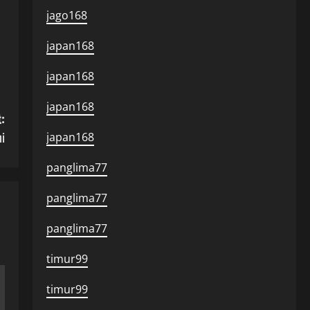
jago168
japan168
japan168
japan168
:
ni
japan168
panglima77
panglima77
panglima77
timur99
timur99