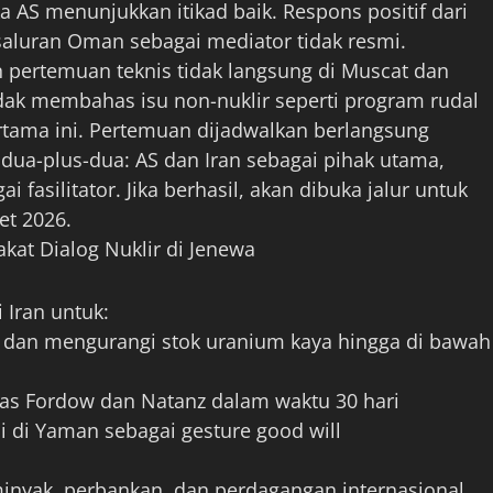
ka AS menunjukkan itikad baik. Respons positif dari
aluran Oman sebagai mediator tidak resmi.
 pertemuan teknis tidak langsung di Muscat dan
idak membahas isu non-nuklir seperti program rudal
rtama ini. Pertemuan dijadwalkan berlangsung
 dua-plus-dua: AS dan Iran sebagai pihak utama,
fasilitator. Jika berhasil, akan dibuka jalur untuk
et 2026.
kat Dialog Nuklir di Jenewa
 Iran untuk:
 dan mengurangi stok uranium kaya hingga di bawah
tas Fordow dan Natanz dalam waktu 30 hari
 di Yaman sebagai gesture good will
inyak, perbankan, dan perdagangan internasional