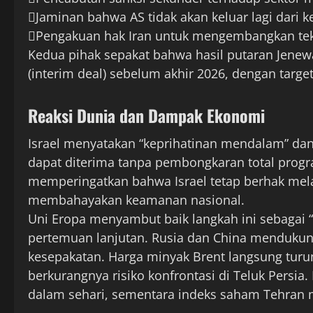
Jaminan bahwa AS tidak akan keluar lagi dari 
Pengakuan hak Iran untuk mengembangkan tekno
Kedua pihak sepakat bahwa hasil putaran Jenew
(interim deal) sebelum akhir 2026, dengan target 
Reaksi Dunia dan Dampak Ekonomi
Israel menyatakan “keprihatinan mendalam” da
dapat diterima tanpa pembongkaran total progr
memperingatkan bahwa Israel tetap berhak mela
membahayakan keamanan nasional.
Uni Eropa menyambut baik langkah ini sebagai “
pertemuan lanjutan. Rusia dan China menduku
kesepakatan. Harga minyak Brent langsung turu
berkurangnya risiko konfrontasi di Teluk Persia.
dalam sehari, sementara indeks saham Tehran 