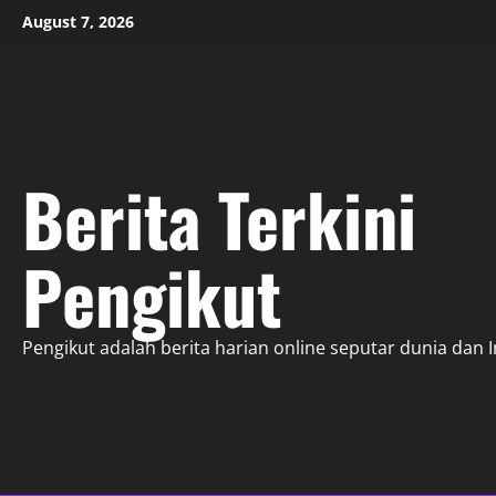
Skip
August 7, 2026
to
content
Berita Terkini
Pengikut
Pengikut adalah berita harian online seputar dunia dan 