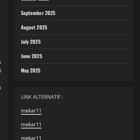
September 2025
August 2025
July 2025
June 2025
n
i
May 2025
n
LINK ALTERNATIF :
mekar11
mekar11
mekar11