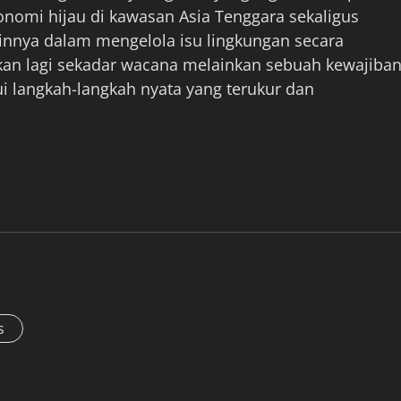
omi hijau di kawasan Asia Tenggara sekaligus
nnya dalam mengelola isu lingkungan secara
kan lagi sekadar wacana melainkan sebuah kewajiba
i langkah-langkah nyata yang terukur dan
s