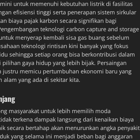
mini untuk memenuhi kebutuhan listrik di fasilitas
an efisiensi tinggi serta penerapan sistem sirkular
 biaya pajak karbon secara signifikan bagi
. Pengembangan teknologi carbon capture and storage
ng untuk menyerap kembali sisa gas buang sebelum
sahaan teknologi rintisan kini banyak yang fokus
idu sehingga setiap orang bisa berkontribusi dalam
pilihan gaya hidup yang lebih bijak. Persaingan
n justru memicu pertumbuhan ekonomi baru yang
 alam yang ada di sekitar kita.
njang
rong masyarakat untuk lebih memilih moda
 tidak terkena dampak langsung dari kenaikan biaya
aik secara bertahap akan menurunkan angka penyakit
uk yang selama ini menjadi beban bagi anggaran