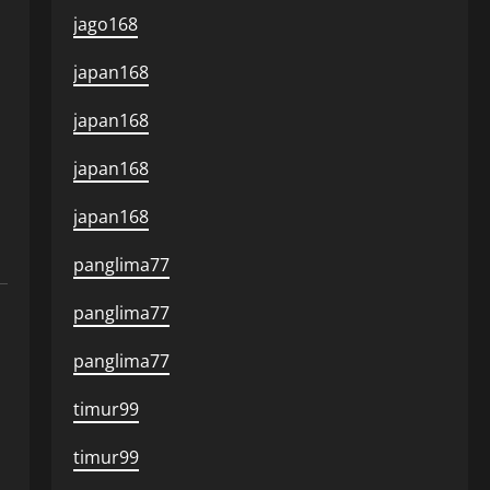
jago168
japan168
n
japan168
japan168
japan168
panglima77
panglima77
panglima77
timur99
timur99