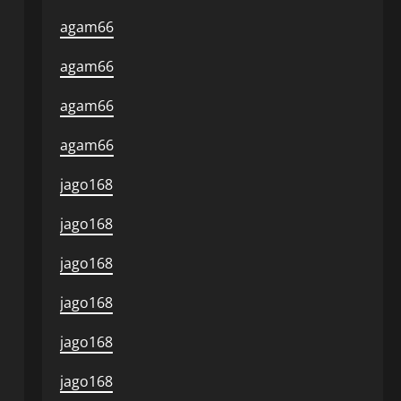
agam66
agam66
agam66
agam66
jago168
jago168
jago168
jago168
jago168
jago168