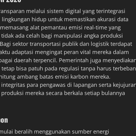
ansparan melalui sistem digital yang terintegrasi
lingkungan hidup untuk memastikan akurasi data
b memasang alat pemantau emisi real-time yang
 tidak ada celah bagi manipulasi angka produksi
gi sektor transportasi publik dan logistik terdapat
tu adaptasi mengingat peran vital mereka dalam
agai daerah terpencil. Pemerintah juga menyediaka
tetap bisa patuh pada regulasi tanpa harus terbeban
ghitung ambang batas emisi karbon mereka.
integritas para pengawas di lapangan serta kejujura
s produksi mereka secara berkala setiap bulannya
bon
 mulai beralih menggunakan sumber energi