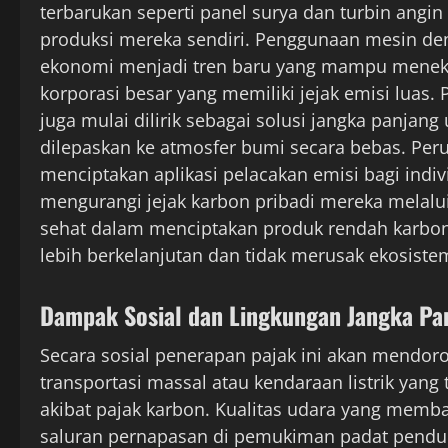
terbarukan seperti panel surya dan turbin angin 
produksi mereka sendiri. Penggunaan mesin deng
ekonomi menjadi tren baru yang mampu menekan
korporasi besar yang memiliki jejak emisi luas
juga mulai dilirik sebagai solusi jangka panja
dilepaskan ke atmosfer bumi secara bebas. Peru
menciptakan aplikasi pelacakan emisi bagi indiv
mengurangi jejak karbon pribadi mereka melalui 
sehat dalam menciptakan produk rendah karbo
lebih berkelanjutan dan tidak merusak ekosistem
Dampak Sosial dan Lingkungan Jangka Pa
Secara sosial penerapan pajak ini akan mendo
transportasi massal atau kendaraan listrik yang
akibat pajak karbon. Kualitas udara yang memb
saluran pernapasan di pemukiman padat pendud