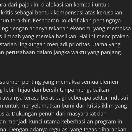
ra dari pajak ini dialokasikan kembali untuk
kritis sebagai bentuk kompensasi atas kerusakan
hun terakhir. Kesadaran kolektif akan pentingnya
ring dengan adanya tekanan ekonomi yang memaksa
s limbah yang mereka hasilkan. Hal ini menciptakan
estarian lingkungan menjadi prioritas utama yang
gan perusahaan dalam jangka waktu yang panjang.
instrumen penting yang memaksa semua elemen
 lebih hijau dan bersih tanpa mengabaikan
walnya terasa berat bagi beberapa sektor industri
n untuk menyelamatkan bumi dari krisis iklim yang
sia. Dukungan penuh dari masyarakat dan
an menjadi kunci utama keberhasilan program ini
ma. Dengan adanya regulasi yang tegas diharapkan