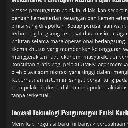
Proses pemungutan pajak ini dilakukan secara tr
dengan kementerian keuangan dan kementerian 
emisi yang dilaporkan. Setiap perusahaan waji
terhubung langsung ke pusat data nasional agar
polutan selama masa operasional berlangsung. Ba
skema khusus yang memberikan kelonggaran wak
menggerakkan roda ekonomi masyarakat di berb
konsultan gratis bagi pelaku UMKM agar mereka 
oleh biaya administrasi yang tinggi dalam men
Keberhasilan sistem ini sangat bergantung pada 
para pelaku industri dalam melaporkan aktivita
tanpa terkecuali.
Inovasi Teknologi Pengurangan Emisi Kar
Menyikapi regulasi baru ini banyak perusahaan