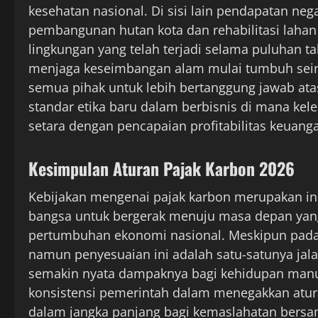
kesehatan nasional. Di sisi lain pendapatan nega
pembangunan hutan kota dan rehabilitasi lahan 
lingkungan yang telah terjadi selama puluhan ta
menjaga keseimbangan alam mulai tumbuh sei
semua pihak untuk lebih bertanggung jawab ata
standar etika baru dalam berbisnis di mana kel
setara dengan pencapaian profitabilitas keuan
Kesimpulan Aturan Pajak Karbon 2026
Kebijakan mengenai pajak karbon merupakan 
bangsa untuk bergerak menuju masa depan yang
pertumbuhan ekonomi nasional. Meskipun pada a
namun penyesuaian ini adalah satu-satunya jala
semakin nyata dampaknya bagi kehidupan manu
konsistensi pemerintah dalam menegakkan atur
dalam jangka panjang bagi kemaslahatan bersa