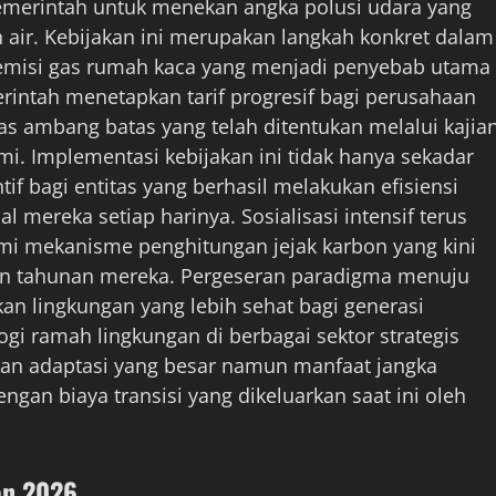
emerintah untuk menekan angka polusi udara yang
 air. Kebijakan ini merupakan langkah konkret dalam
emisi gas rumah kaca yang menjadi penyebab utama
rintah menetapkan tarif progresif bagi perusahaan
s ambang batas yang telah ditentukan melalui kajia
i. Implementasi kebijakan ini tidak hanya sekadar
 bagi entitas yang berhasil melakukan efisiensi
l mereka setiap harinya. Sosialisasi intensif terus
mi mekanisme penghitungan jejak karbon yang kini
an tahunan mereka. Pergeseran paradigma menuju
n lingkungan yang lebih sehat bagi generasi
i ramah lingkungan di berbagai sektor strategis
an adaptasi yang besar namun manfaat jangka
gan biaya transisi yang dikeluarkan saat ini oleh
on 2026