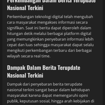
Nasional Terkini
Perkembangan teknologi digital telah mengubah
cara masyarakat mengakses informasi secara
signifikan. Saat ini berita dapat diperoleh dalam
hitungan detik melalui berbagai platform digital
yang memungkinkan penyebaran informasi lebih
cepat dan luas sehingga masyarakat dapat selalu
mengikuti perkembangan terbaru dari berbagai
wilayah secara real time.
Dampak Dalam Berita Terupdate
Nasional Terkini
Dampak dari penyebaran berita terupdate
nasional terkini sangat besar dalam kehidupan
masyarakat karena dapat memengaruhi opini
publik, keputusan sosial, hingga arah kebijakan di