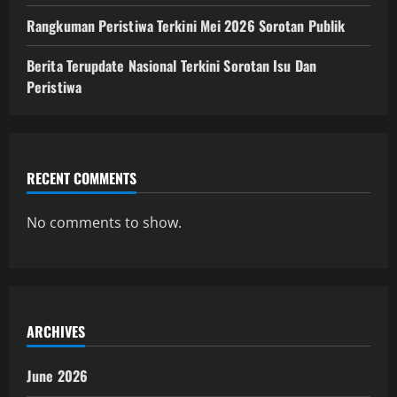
Rangkuman Peristiwa Terkini Mei 2026 Sorotan Publik
Berita Terupdate Nasional Terkini Sorotan Isu Dan
Peristiwa
RECENT COMMENTS
No comments to show.
ARCHIVES
June 2026