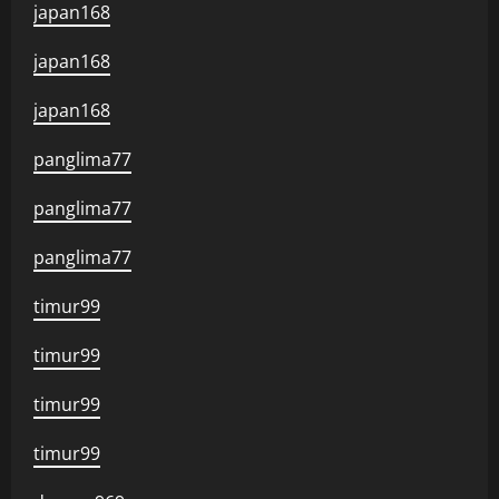
japan168
japan168
japan168
panglima77
panglima77
panglima77
timur99
timur99
timur99
timur99