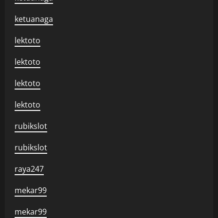
ketuanaga
lektoto
lektoto
lektoto
lektoto
rubikslot
rubikslot
raya247
mekar99
mekar99