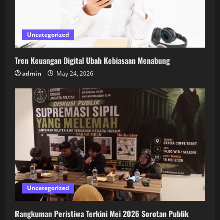
Uncategorized
Tren Keuangan Digital Ubah Kebiasaan Menabung
admin
May 24, 2026
Uncategorized
Rangkuman Peristiwa Terkini Mei 2026 Sorotan Publik