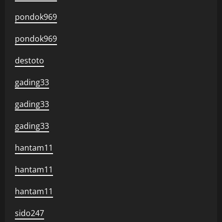
pondok969
pondok969
destoto
gading33
gading33
gading33
hantam11
hantam11
hantam11
sido247