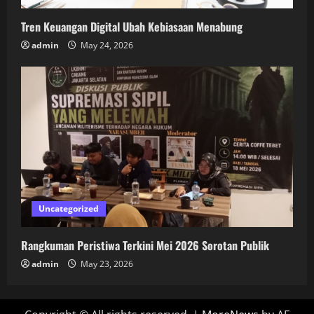
Tren Keuangan Digital Ubah Kebiasaan Menabung
admin
May 24, 2026
Uncategorized
Rangkuman Peristiwa Terkini Mei 2026 Sorotan Publik
admin
May 23, 2026