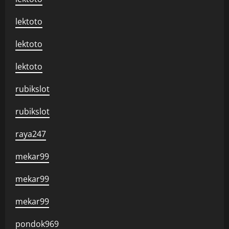
lektoto
lektoto
lektoto
rubikslot
rubikslot
raya247
mekar99
mekar99
mekar99
pondok969