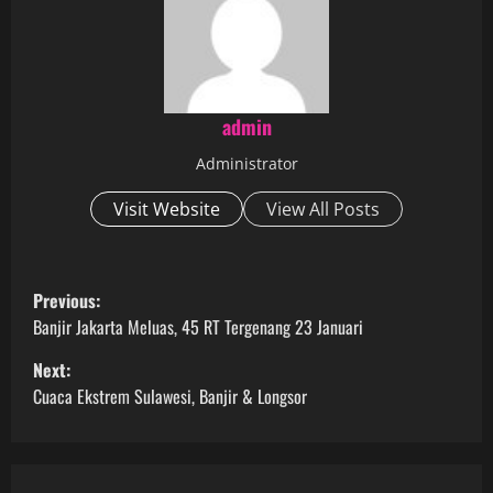
admin
Administrator
Visit Website
View All Posts
P
Previous:
o
Banjir Jakarta Meluas, 45 RT Tergenang 23 Januari
Next:
s
Cuaca Ekstrem Sulawesi, Banjir & Longsor
t
n