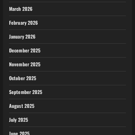
March 2026
February 2026
January 2026
December 2025
November 2025
October 2025
September 2025
August 2025
July 2025
June 2025