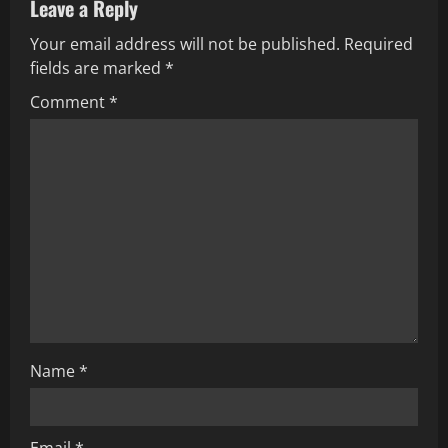
Leave a Reply
a
Your email address will not be published.
Required
v
fields are marked
*
i
Comment
*
g
a
t
i
o
n
Name
*
Email
*