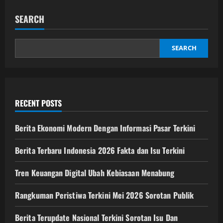
SEARCH
SEARCH
RECENT POSTS
Berita Ekonomi Modern Dengan Informasi Pasar Terkini
Berita Terbaru Indonesia 2026 Fakta dan Isu Terkini
Tren Keuangan Digital Ubah Kebiasaan Menabung
Rangkuman Peristiwa Terkini Mei 2026 Sorotan Publik
Berita Terupdate Nasional Terkini Sorotan Isu Dan