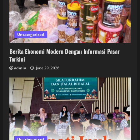
Uncategorized
Berita Ekonomi Modern Dengan Informasi Pasar
Terkini
admin
June 29, 2026
Uncategorized