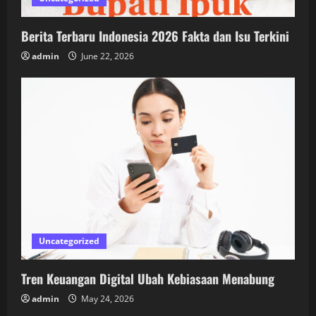
Berita Terbaru Indonesia 2026 Fakta dan Isu Terkini
admin
June 22, 2026
Uncategorized
Tren Keuangan Digital Ubah Kebiasaan Menabung
admin
May 24, 2026