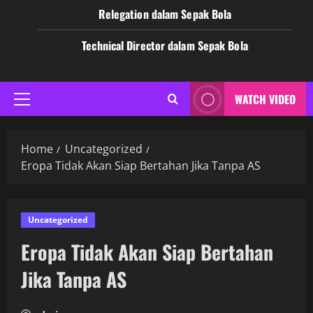
Relegation dalam Sepak Bola
Technical Director dalam Sepak Bola
WATCH VIDEO
Primary
Menu
Home
Uncategorized
Eropa Tidak Akan Siap Bertahan Jika Tanpa AS
Uncategorized
Eropa Tidak Akan Siap Bertahan
Jika Tanpa AS