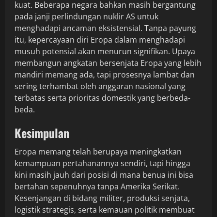
kuat. Beberapa negara bahkan masih bergantung
pada janji perlindungan nuklir AS untuk
menghadapi ancaman eksistensial. Tanpa payung
itu, kepercayaan diri Eropa dalam menghadapi
musuh potensial akan menurun signifikan. Upaya
membangun angkatan bersenjata Eropa yang lebih
mandiri memang ada, tapi prosesnya lambat dan
sering terhambat oleh anggaran nasional yang
terbatas serta prioritas domestik yang berbeda-
beda.
Kesimpulan
Eropa memang telah berupaya meningkatkan
kemampuan pertahanannya sendiri, tapi hingga
kini masih jauh dari posisi di mana benua ini bisa
bertahan sepenuhnya tanpa Amerika Serikat.
Kesenjangan di bidang militer, produksi senjata,
logistik strategis, serta kemauan politik membuat