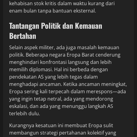
kehabisan stok kritis dalam waktu kurang dari
enam bulan tanpa bantuan eksternal.
Tantangan Politik dan Kemauan
Bertahan
Selain aspek militer, ada juga masalah kemauan
politik. Beberapa negara Eropa Barat cenderung
menghindari konfrontasi langsung dan lebih
memilih diplomasi. Hal ini berbeda dengan
pendekatan AS yang lebih tegas dalam
menghadapi ancaman. Ketika ancaman meningkat,
Eropa sering kali terpecah dalam merespons—ada
yang ingin tetap netral, ada yang mendorong
eskalasi, dan ada yang menunggu langkah AS
terlebih dulu.
Kurangnya kesatuan ini membuat Eropa sulit
membangun strategi pertahanan kolektif yang