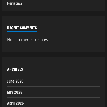
Peristiwa
RECENT COMMENTS
No comments to show.
ARCHIVES
June 2026
May 2026
April 2026