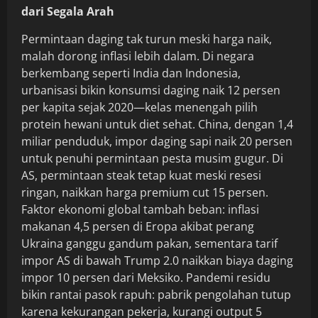
dari Segala Arah
Permintaan daging tak turun meski harga naik,
malah dorong inflasi lebih dalam. Di negara
berkembang seperti India dan Indonesia,
urbanisasi bikin konsumsi daging naik 12 persen
per kapita sejak 2020—kelas menengah pilih
protein hewani untuk diet sehat. China, dengan 1,4
miliar penduduk, impor daging sapi naik 20 persen
untuk penuhi permintaan pesta musim gugur. Di
AS, permintaan steak tetap kuat meski resesi
ringan, naikkan harga premium cut 15 persen.
Faktor ekonomi global tambah beban: inflasi
makanan 4,5 persen di Eropa akibat perang
Ukraina ganggu gandum pakan, sementara tarif
impor AS di bawah Trump 2.0 naikkan biaya daging
impor 10 persen dari Meksiko. Pandemi residu
bikin rantai pasok rapuh: pabrik pengolahan tutup
karena kekurangan pekerja, kurangi output 5