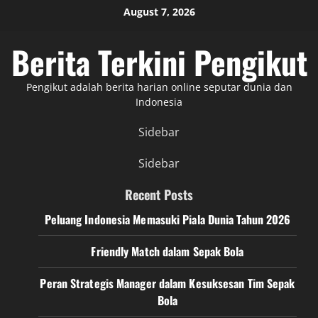
Skip
August 7, 2026
to
content
Berita Terkini Pengikut
Pengikut adalah berita harian online seputar dunia dan
Indonesia
Sidebar
Sidebar
Recent Posts
Peluang Indonesia Memasuki Piala Dunia Tahun 2026
Friendly Match dalam Sepak Bola
Peran Strategis Manager dalam Kesuksesan Tim Sepak
Bola