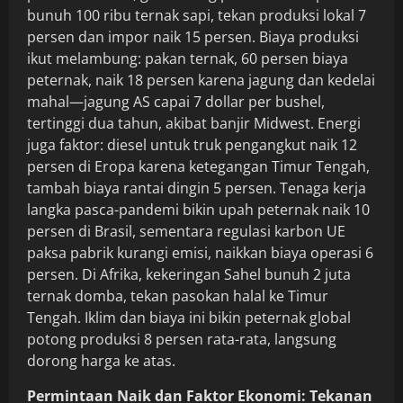
bunuh 100 ribu ternak sapi, tekan produksi lokal 7
persen dan impor naik 15 persen. Biaya produksi
ikut melambung: pakan ternak, 60 persen biaya
peternak, naik 18 persen karena jagung dan kedelai
mahal—jagung AS capai 7 dollar per bushel,
tertinggi dua tahun, akibat banjir Midwest. Energi
juga faktor: diesel untuk truk pengangkut naik 12
persen di Eropa karena ketegangan Timur Tengah,
tambah biaya rantai dingin 5 persen. Tenaga kerja
langka pasca-pandemi bikin upah peternak naik 10
persen di Brasil, sementara regulasi karbon UE
paksa pabrik kurangi emisi, naikkan biaya operasi 6
persen. Di Afrika, kekeringan Sahel bunuh 2 juta
ternak domba, tekan pasokan halal ke Timur
Tengah. Iklim dan biaya ini bikin peternak global
potong produksi 8 persen rata-rata, langsung
dorong harga ke atas.
Permintaan Naik dan Faktor Ekonomi: Tekanan