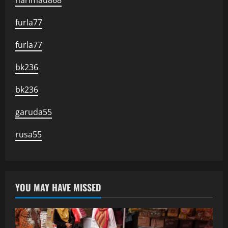
furla77
furla77
bk236
bk236
garuda55
rusa55
YOU MAY HAVE MISSED