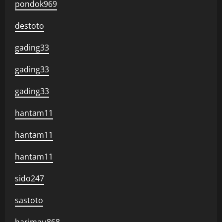
pondok969
destoto
gading33
gading33
gading33
hantam11
hantam11
hantam11
sido247
sastoto
harimau868