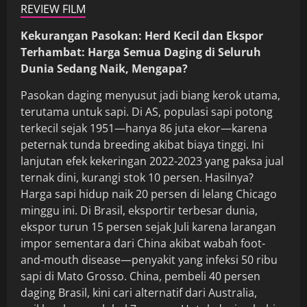
REVIEW FILM
Kekurangan Pasokan: Herd Kecil dan Ekspor
Terhambat: Harga Semua Daging di Seluruh
Dunia Sedang Naik, Mengapa?
Pasokan daging menyusut jadi biang kerok utama,
terutama untuk sapi. Di AS, populasi sapi potong
terkecil sejak 1951—hanya 86 juta ekor—karena
peternak tunda breeding akibat biaya tinggi. Ini
lanjutan efek kekeringan 2022-2023 yang paksa jual
ternak dini, kurangi stok 10 persen. Hasilnya?
Harga sapi hidup naik 20 persen di lelang Chicago
minggu ini. Di Brasil, eksportir terbesar dunia,
ekspor turun 15 persen sejak Juli karena larangan
impor sementara dari China akibat wabah foot-
and-mouth disease—penyakit yang infeksi 50 ribu
sapi di Mato Grosso. China, pembeli 40 persen
daging Brasil, kini cari alternatif dari Australia,