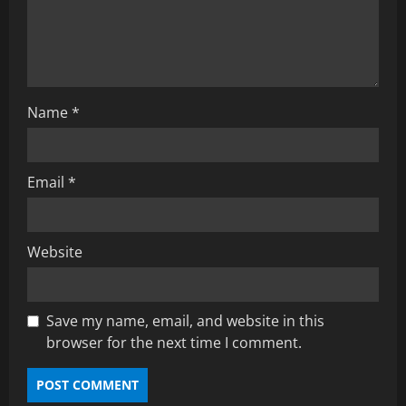
i
o
n
Name
*
Email
*
Website
Save my name, email, and website in this
browser for the next time I comment.