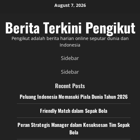
Skip
August 7, 2026
to
content
Berita Terkini Pengikut
Pengikut adalah berita harian online seputar dunia dan
Indonesia
Sidebar
Sidebar
Recent Posts
Peluang Indonesia Memasuki Piala Dunia Tahun 2026
Friendly Match dalam Sepak Bola
Peran Strategis Manager dalam Kesuksesan Tim Sepak
Bola