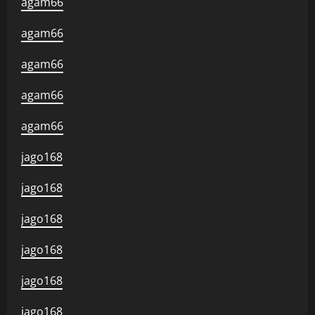
agam66
agam66
agam66
agam66
agam66
jago168
jago168
jago168
jago168
jago168
jago168