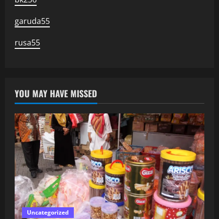
garuda55
rusa55
YOU MAY HAVE MISSED
Uncategorized