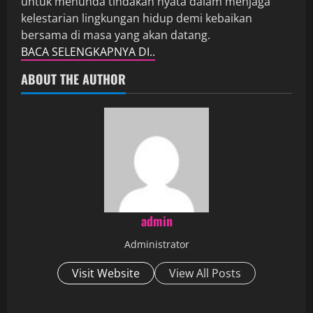
untuk menunda tindakan nyata dalam menjaga
kelestarian lingkungan hidup demi kebaikan
bersama di masa yang akan datang.
BACA SELENGKAPNYA DI..
ABOUT THE AUTHOR
admin
Administrator
Visit Website
View All Posts