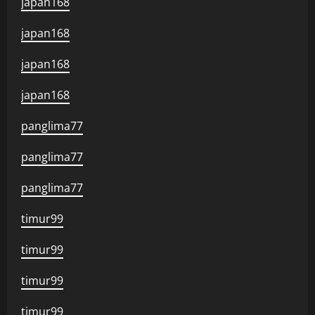
japan168
japan168
japan168
japan168
panglima77
panglima77
panglima77
timur99
timur99
timur99
timur99