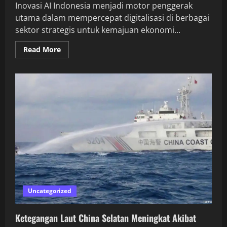
Inovasi AI Indonesia menjadi motor penggerak
utama dalam mempercepat digitalisasi di berbagai
sektor strategis untuk kemajuan ekonomi...
Read
Read More
more
about
Inovasi
AI
Indonesia
Menuju
Transformasi
Digital
Nasional
Uncategorized
Ketegangan Laut China Selatan Meningkat Akibat