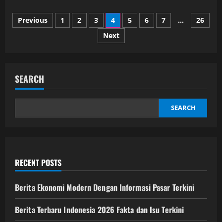
about
KTT
Posts
Nuklir
Previous
1
2
3
4
5
6
7
…
26
Paris
38
Next
pagination
Negara
Lipat
Gandakan
Kapasitas
Energi
SEARCH
SEARCH
RECENT POSTS
Berita Ekonomi Modern Dengan Informasi Pasar Terkini
Berita Terbaru Indonesia 2026 Fakta dan Isu Terkini