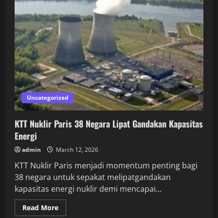
Melonjak
Tajam
Menembus
Rekor
Tertinggi
Uncategorized
KTT Nuklir Paris 38 Negara Lipat Gandakan Kapasitas
Energi
admin
March 12, 2026
KTT Nuklir Paris menjadi momentum penting bagi
38 negara untuk sepakat melipatgandakan
kapasitas energi nuklir demi mencapai...
Read
Read More
more