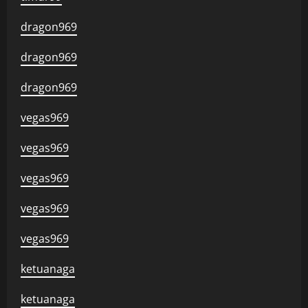
dragon969
dragon969
dragon969
vegas969
vegas969
vegas969
vegas969
vegas969
ketuanaga
ketuanaga