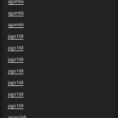
agam66
agam66
agam66
jago168
jago168
jago168
jago168
jago168
jago168
jago168
japan168