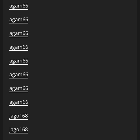
agam66
agam66
agam66
agam66
agam66
agam66
agam66
agam66
jago168
jago168