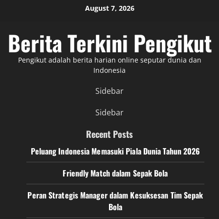
Skip
August 7, 2026
to
content
Berita Terkini Pengikut
Pengikut adalah berita harian online seputar dunia dan
Indonesia
Sidebar
Sidebar
Recent Posts
Peluang Indonesia Memasuki Piala Dunia Tahun 2026
Friendly Match dalam Sepak Bola
Peran Strategis Manager dalam Kesuksesan Tim Sepak
Bola