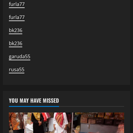
furla77
furla77
bk236
bk236
garuda55
rusa55
YOU MAY HAVE MISSED