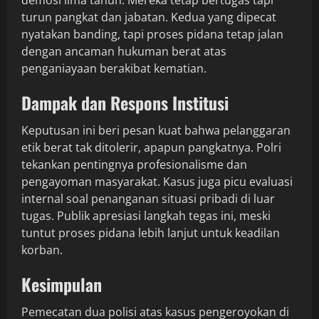
demosi lima tahun. Mereka tetap bertugas tapi
turun pangkat dan jabatan. Kedua yang dipecat
nyatakan banding, tapi proses pidana tetap jalan
dengan ancaman hukuman berat atas
penganiayaan berakibat kematian.
Dampak dan Respons Institusi
Keputusan ini beri pesan kuat bahwa pelanggaran
etik berat tak ditolerir, apapun pangkatnya. Polri
tekankan pentingnya profesionalisme dan
pengayoman masyarakat. Kasus juga picu evaluasi
internal soal penanganan situasi pribadi di luar
tugas. Publik apresiasi langkah tegas ini, meski
tuntut proses pidana lebih lanjut untuk keadilan
korban.
Kesimpulan
Pemecatan dua polisi atas kasus pengeroyokan di