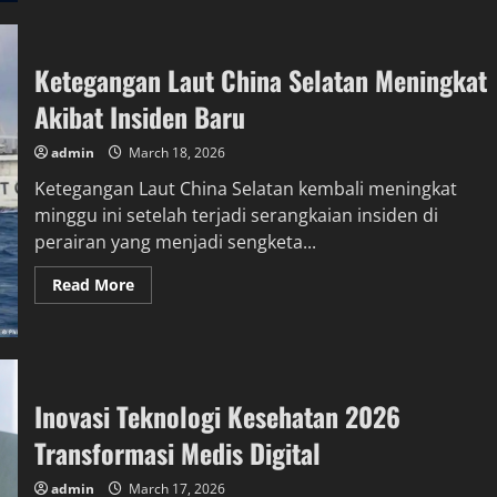
AI
Indonesia
Menuju
Transformasi
Ketegangan Laut China Selatan Meningkat
Digital
Nasional
Akibat Insiden Baru
admin
March 18, 2026
Ketegangan Laut China Selatan kembali meningkat
minggu ini setelah terjadi serangkaian insiden di
perairan yang menjadi sengketa...
Read
Read More
more
about
Ketegangan
Laut
China
Selatan
Meningkat
Inovasi Teknologi Kesehatan 2026
Akibat
Insiden
Baru
Transformasi Medis Digital
admin
March 17, 2026