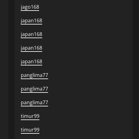
jago168
japan168
japan168
japan168
japan168
panglima77
panglima77
panglima77
timur99
timur99