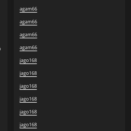
agam66
agam66
agam66
agam66
a
jago168
jago168
jago168
jago168
jago168
jago168