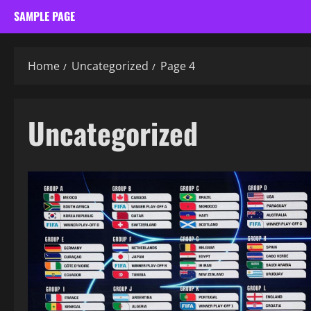
SAMPLE PAGE
Home
Uncategorized
Page 4
Uncategorized