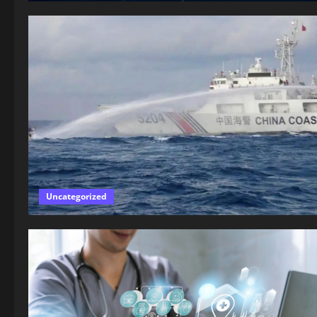
Uncategorized