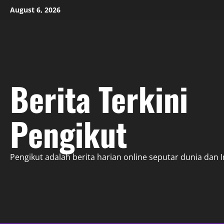
Skip
August 6, 2026
to
content
Berita Terkini
Pengikut
Pengikut adalah berita harian online seputar dunia dan 