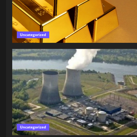
Uncategorized
Uncategorized