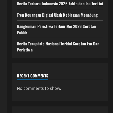
Berita Terbaru Indonesia 2026 Fakta dan Isu Terkini
Tren Keuangan Digital Ubah Kebiasaan Menabung
Rangkuman Peristiwa Terkini Mei 2026 Sorotan
Publik
Berita Terupdate Nasional Terkini Sorotan Isu Dan
Peristiwa
RECENT COMMENTS
No comments to show.