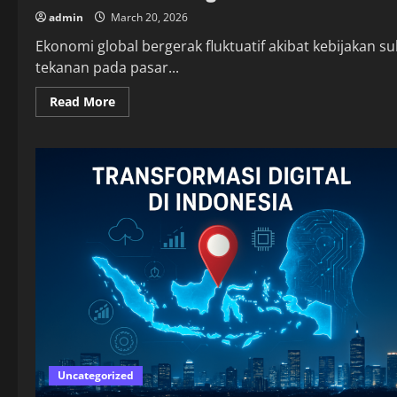
admin
March 20, 2026
Ekonomi global bergerak fluktuatif akibat kebijakan
tekanan pada pasar...
Read
Read More
more
about
Ekonomi
Global
Bergerak
Fluktuatif
Akibat
Suku
Bunga
Dunia
Uncategorized