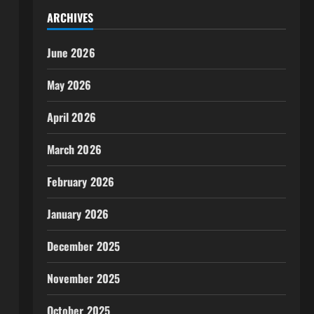
ARCHIVES
June 2026
May 2026
April 2026
March 2026
February 2026
January 2026
December 2025
November 2025
October 2025