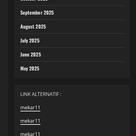
September 2025
August 2025
July 2025
June 2025
May 2025
LINK ALTERNATIF :
mekar11
mekar11
mekar11