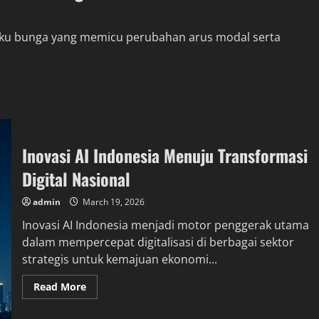
Ini
 suku bunga yang memicu perubahan arus modal serta
Inovasi AI Indonesia Menuju Transformasi
Digital Nasional
admin
March 19, 2026
Inovasi AI Indonesia menjadi motor penggerak utama
dalam mempercepat digitalisasi di berbagai sektor
strategis untuk kemajuan ekonomi...
Read
Read More
more
about
Inovasi