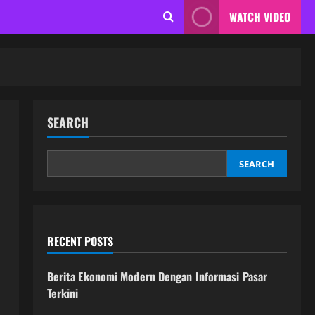
WATCH VIDEO
SEARCH
SEARCH
RECENT POSTS
Berita Ekonomi Modern Dengan Informasi Pasar
Terkini