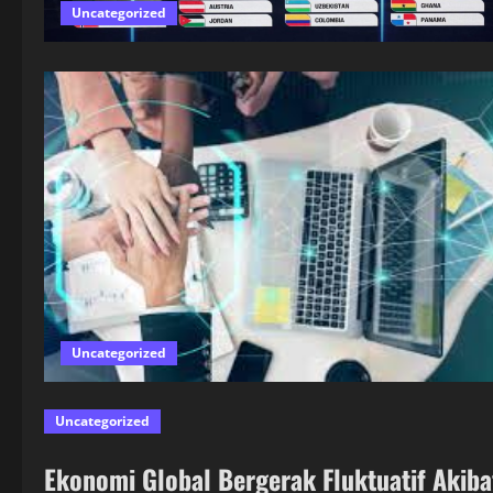
Uncategorized
Uncategorized
Uncategorized
Ekonomi Global Bergerak Fluktuatif Akib