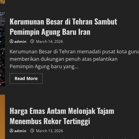
Sidang
Kabinet
Perdana
di
Kerumunan Besar di Tehran Sambut
IKN
Bahas
Strategi
Pemimpin Agung Baru Iran
Investasi
admin
March 14, 2026
Kerumunan Besar di Tehran memadati pusat kota gun
memberikan dukungan penuh atas pelantikan
Pemimpin Agung baru yang...
Read
Read More
more
about
Kerumunan
Besar
di
Tehran
Harga Emas Antam Melonjak Tajam
Sambut
Pemimpin
Agung
Menembus Rekor Tertinggi
Baru
Iran
admin
March 13, 2026