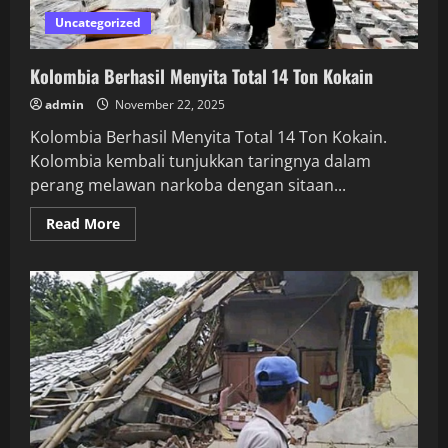
Uncategorized
Kolombia Berhasil Menyita Total 14 Ton Kokain
admin
November 22, 2025
Kolombia Berhasil Menyita Total 14 Ton Kokain.
Kolombia kembali tunjukkan taringnya dalam
perang melawan narkoba dengan sitaan...
Read
Read More
more
about
Kolombia
Berhasil
Menyita
Total
14
Ton
Kokain