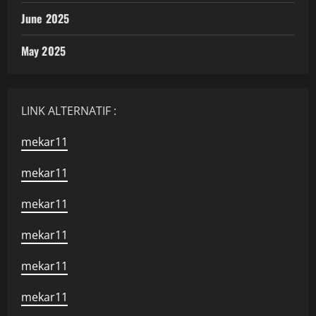
June 2025
May 2025
LINK ALTERNATIF :
mekar11
mekar11
mekar11
mekar11
mekar11
mekar11