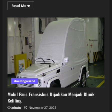
Read
Read More
more
about
Trump:
Operasi
Antinarkoba
Venezuela
Darat
Akan
Dimulai!
Uncategorized
Mobil Paus Fransiskus Dijadikan Menjadi Klinik
Keliling
admin
November 27, 2025