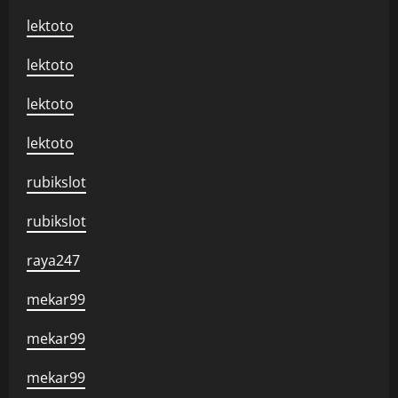
lektoto
lektoto
lektoto
lektoto
rubikslot
rubikslot
raya247
mekar99
mekar99
mekar99