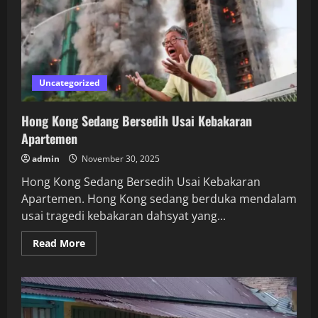
Uncategorized
Hong Kong Sedang Bersedih Usai Kebakaran
Apartemen
admin
November 30, 2025
Hong Kong Sedang Bersedih Usai Kebakaran
Apartemen. Hong Kong sedang berduka mendalam
usai tragedi kebakaran dahsyat yang...
Read
Read More
more
about
Hong
Kong
Sedang
Bersedih
Usai