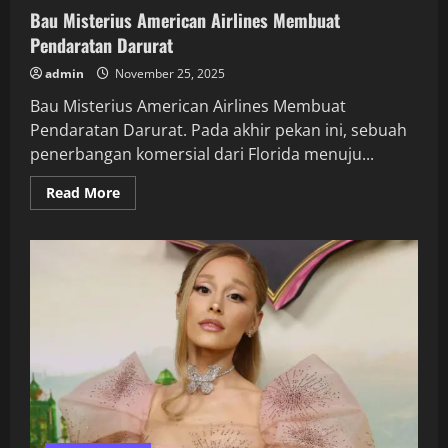
Bau Misterius American Airlines Membuat
Pendaratan Darurat
admin
November 25, 2025
Bau Misterius American Airlines Membuat
Pendaratan Darurat. Pada akhir pekan ini, sebuah
penerbangan komersial dari Florida menuju...
Read
Read More
more
about
Bau
Misterius
American
Airlines
Membuat
Pendaratan
Darurat