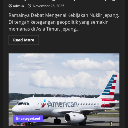
admin
November 26, 2025
Ramainya Debat Mengenai Kebijakan Nuklir Jepang.
Di tengah ketegangan geopolitik yang semakin
memanas di Asia Timur, Jepang...
Read
Read More
more
about
Ramainya
Debat
Mengenai
Kebijakan
Nuklir
Jepang
Uncategorized