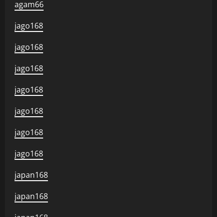
agam66
jago168
jago168
jago168
jago168
jago168
jago168
jago168
japan168
japan168