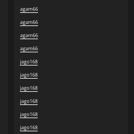
agam66
agam66
agam66
agam66
jago168
jago168
—
jago168
jago168
jago168
jago168