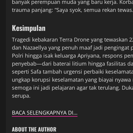
banyak perempuan muda yang baru kerja. Korban 
trauma panjang: “Saya syok, semua rekan tewas.
Kesimpulan
Tragedi kebakaran Terra Drone yang tewaskan 22
dan Nazaellya yang penuh maaf jadi pengingat pilu
Polri hingga isak keluarga Apriyana, respons pe
penyebab—dari baterai litium hingga fasilitas 
seperti Safa tambah urgensi perbaiki keselamatan 
ungkap korupsi keselamatan yang biayai nyawa 
semoga ini jadi pelajaran agar tak terulang. Duk
serupa.
BACA SELENGKAPNYA DI…
ABOUT THE AUTHOR