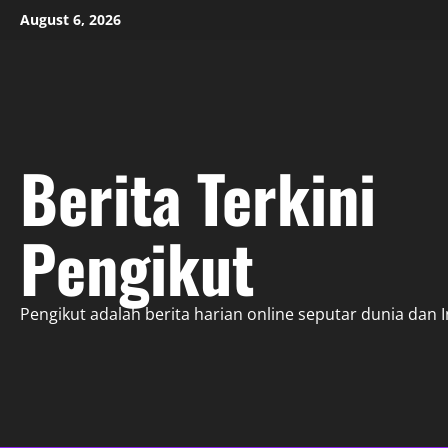
Skip
August 6, 2026
to
content
Berita Terkini
Pengikut
Pengikut adalah berita harian online seputar dunia dan 