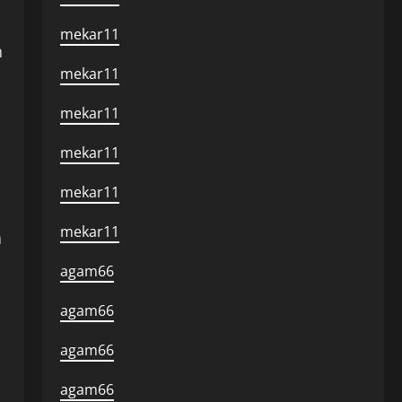
mekar11
h
mekar11
mekar11
mekar11
mekar11
mekar11
a
agam66
agam66
agam66
agam66