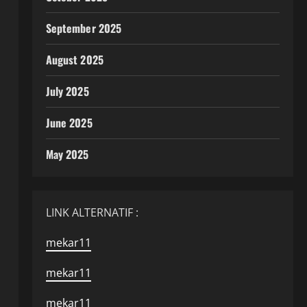
September 2025
August 2025
July 2025
June 2025
May 2025
LINK ALTERNATIF :
mekar11
m
mekar11
mekar11