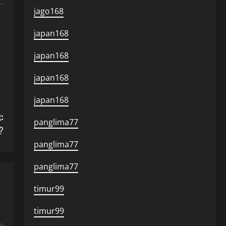
jago168
japan168
japan168
japan168
japan168
:
panglima77
?
panglima77
panglima77
timur99
timur99