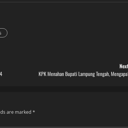
s
Next
 4
KPK Menahan Bupati Lampung Tengah, Mengapa
elds are marked
*