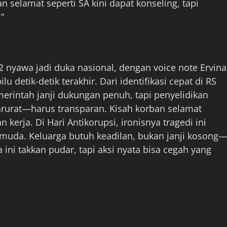
selamat seperti SA kini dapat konseling, tapi
”
 nyawa jadi duka nasional, dengan voice note Ervina
 detik-detik terakhir. Dari identifikasi cepat di RS
merintah janji dukungan penuh, tapi penyelidikan
darurat—harus transparan. Kisah korban selamat
kerja. Di Hari Antikorupsi, ironisnya tragedi ini
muda. Keluarga butuh keadilan, bukan janji kosong
a ini takkan pudar, tapi aksi nyata bisa cegah yang