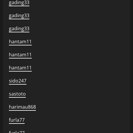
gading33
gading33
gading33
hantam11
hantam11
hantam11
sido247
sastoto
harimau868
furla77