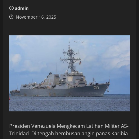
admin
November 16, 2025
Presiden Venezuela Mengkecam Latihan Militer AS-
Trinidad. Di tengah hembusan angin panas Karibia