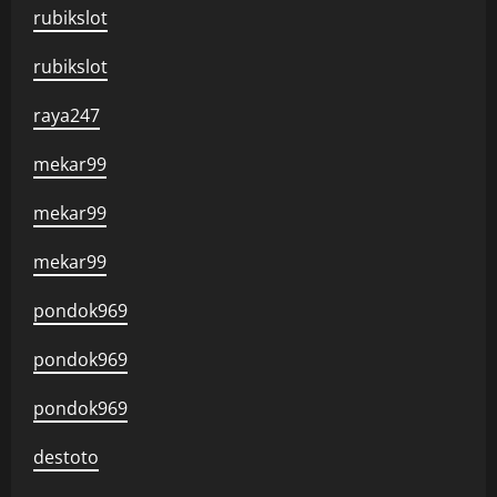
rubikslot
rubikslot
raya247
mekar99
mekar99
mekar99
pondok969
pondok969
pondok969
destoto