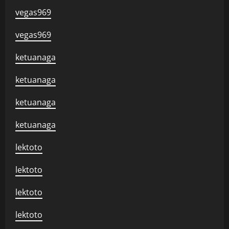
vegas969
vegas969
ketuanaga
ketuanaga
ketuanaga
ketuanaga
lektoto
lektoto
lektoto
lektoto