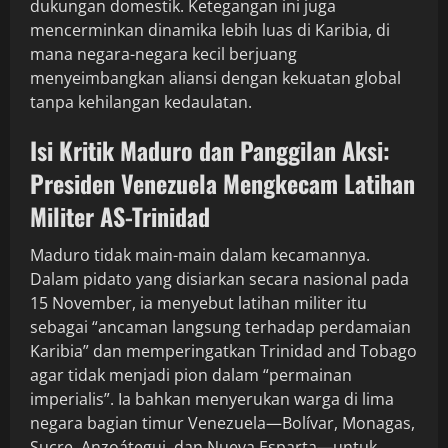
dukungan domestik. Ketegangan ini juga
mencerminkan dinamika lebih luas di Karibia, di
mana negara-negara kecil berjuang
menyeimbangkan aliansi dengan kekuatan global
tanpa kehilangan kedaulatan.
Isi Kritik Maduro dan Panggilan Aksi:
Presiden Venezuela Mengkecam Latihan
Militer AS-Trinidad
Maduro tidak main-main dalam kecamannya.
Dalam pidato yang disiarkan secara nasional pada
15 November, ia menyebut latihan militer itu
sebagai “ancaman langsung terhadap perdamaian
Karibia” dan memperingatkan Trinidad and Tobago
agar tidak menjadi pion dalam “permainan
imperialis”. Ia bahkan menyerukan warga di lima
negara bagian timur Venezuela—Bolívar, Monagas,
Sucre, Anzoátegui, dan Nueva Esparta—untuk