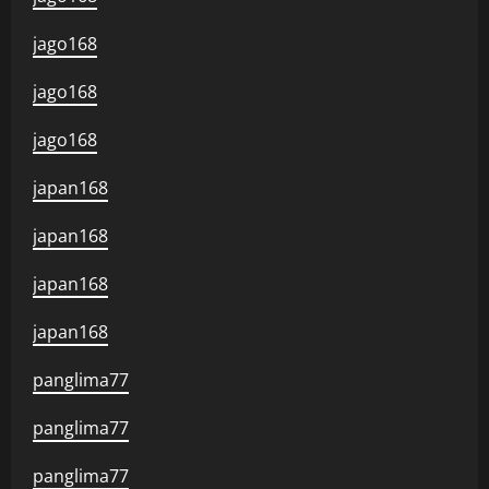
jago168
jago168
jago168
japan168
japan168
japan168
japan168
panglima77
panglima77
panglima77