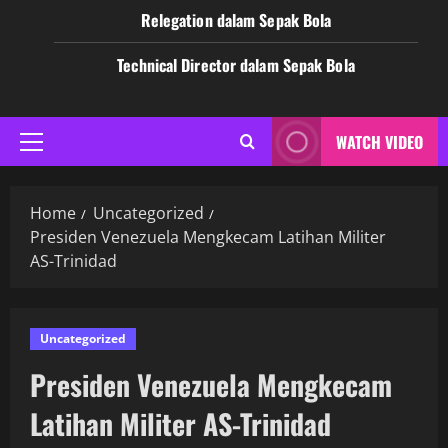
Relegation dalam Sepak Bola
Technical Director dalam Sepak Bola
WATCH VIDEO
Primary
Menu
Home
Uncategorized
Presiden Venezuela Mengkecam Latihan Militer
AS-Trinidad
Uncategorized
Presiden Venezuela Mengkecam
Latihan Militer AS-Trinidad