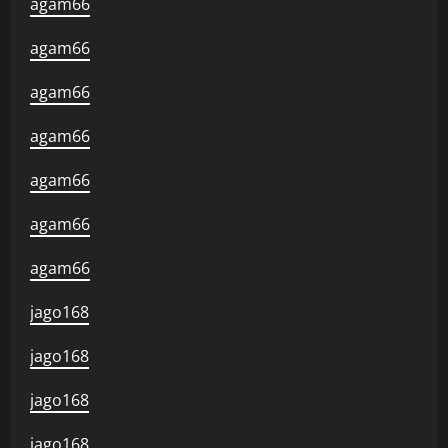
agam66
agam66
agam66
agam66
agam66
agam66
agam66
jago168
jago168
jago168
jago168