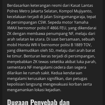
Berdasarkan keterangan resmi dari Kasat Lantas
Polres Metro Jakarta Selatan, Kompol Mujiyanto,
kecelakaan terjadi di Jalan Sisingamangaraja, tepat
di persimpangan CSW. Sepeda motor Yamaha
XMAX bernomor polisi F 4866 FEU, yang dikendarai
ZK dengan membawa penumpang NF, melaju dari
arah selatan ke utara. Di saat bersamaan, sebuah
mobil Honda WR-V bernomor polisi B 1889 TOV,
yang dikemudikan oleh SD, melaju dari arah barat
ke timur. Benturan keras terjadi di persimpangan,
menyebabkan ZK tewas seketika akibat luka parah,
sementara NF mengalami cedera dan segera
dilarikan ke rumah sakit. Kedua kendaraan
mengalami kerusakan signifikan, dan petugas
kepolisian langsung mengevakuasi korban serta
mengamankan lokasi kejadian.
Dugaan Penyebab dan