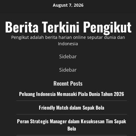
Skip
August 7, 2026
to
content
Berita Terkini Pengikut
Pengikut adalah berita harian online seputar dunia dan
Indonesia
Sidebar
Sidebar
Recent Posts
Peluang Indonesia Memasuki Piala Dunia Tahun 2026
Friendly Match dalam Sepak Bola
Peran Strategis Manager dalam Kesuksesan Tim Sepak
Bola