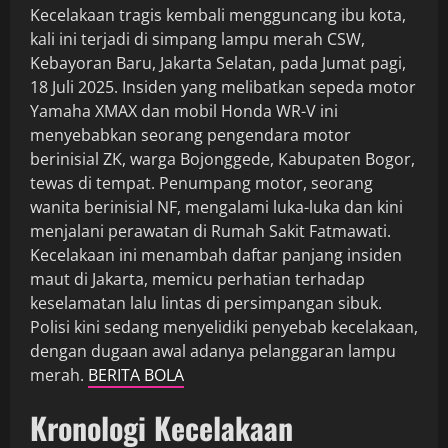
Kecelakaan tragis kembali mengguncang ibu kota,
kali ini terjadi di simpang lampu merah CSW,
Kebayoran Baru, Jakarta Selatan, pada Jumat pagi,
18 Juli 2025. Insiden yang melibatkan sepeda motor
Yamaha XMAX dan mobil Honda WR-V ini
menyebabkan seorang pengendara motor
berinisial ZK, warga Bojonggede, Kabupaten Bogor,
tewas di tempat. Penumpang motor, seorang
wanita berinisial NF, mengalami luka-luka dan kini
menjalani perawatan di Rumah Sakit Fatmawati.
Kecelakaan ini menambah daftar panjang insiden
maut di Jakarta, memicu perhatian terhadap
keselamatan lalu lintas di persimpangan sibuk.
Polisi kini sedang menyelidiki penyebab kecelakaan,
dengan dugaan awal adanya pelanggaran lampu
merah.
BERITA BOLA
Kronologi Kecelakaan