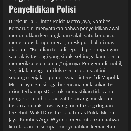
Penyelidikan Polisi
Direktur Lalu Lintas Polda Metro Jaya, Kombes
Komarudin, menyatakan bahwa penyelidikan awal
menunjukkan kemungkinan salah satu kendaraan
menerobos lampu merah, meskipun hal ini masih
didalami. “Kejadian terjadi tepat di persimpangan
saat aktivitas pagi yang sibuk, sehingga kami perlu
memeriksa lebih lanjut,” ujarnya. Pengemudi mobil,
SD, tidak mengalami luka serius dan saat ini
sedang menjalani pemeriksaan intensif di Mapolda
Metro Jaya. Polisi juga berencana melakukan tes
urine terhadap SD untuk memastikan tidak ada
pengaruh alkohol atau zat terlarang, meskipun
belum ada bukti awal yang mendukung dugaan
tersebut. Wakil Direktur Lalu Lintas Polda Metro
Jaya, Kombes Argo Wiyono, menambahkan bahwa
kecelakaan ini sempat menyebabkan kemacetan