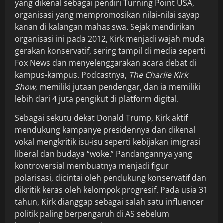
yang dikenal sebagai pendiri Turning Point USA,
organisasi yang mempromosikan nilai-nilai sayap
kanan di kalangan mahasiswa. Sejak mendirikan
organisasi ini pada 2012, Kirk menjadi wajah muda
gerakan konservatif, sering tampil di media seperti
Fox News dan menyelenggarakan acara debat di
kampus-kampus. Podcastnya,
The Charlie Kirk
Show
, memiliki jutaan pendengar, dan ia memiliki
lebih dari 4 juta pengikut di platform digital.
Sebagai sekutu dekat Donald Trump, Kirk aktif
mendukung kampanye presidennya dan dikenal
vokal mengkritik isu-isu seperti kebijakan imigrasi
liberal dan budaya “woke.” Pandangannya yang
kontroversial membuatnya menjadi figur
polarisasi, dicintai oleh pendukung konservatif dan
dikritik keras oleh kelompok progresif. Pada usia 31
tahun, Kirk dianggap sebagai salah satu influencer
politik paling berpengaruh di AS sebelum